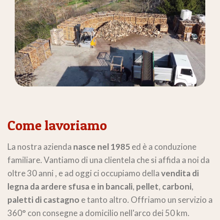
Come lavoriamo
La nostra azienda
nasce nel 1985
ed è a conduzione
familiare. Vantiamo di una clientela che si affida a noi da
oltre 30 anni , e ad oggi ci occupiamo della
vendita di
legna da ardere sfusa e in bancali
,
pellet
,
carboni
,
paletti di castagno
e tanto altro. Offriamo un servizio a
360° con consegne a domicilio nell'arco dei 50 km.