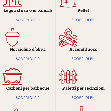
Legna sfusa o in bancali
Pellet
SCOPRI DI PIù
SCOPRI DI PIù
Nocciolino d'oliva
Accendifuoco
SCOPRI DI PIù
SCOPRI DI PIù
Carboni per barbecue
Paletti per recinzioni
SCOPRI DI PIù
SCOPRI DI PIù