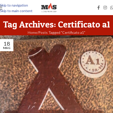
Skip to navigation
Skip to main content
Tag Archives: Certificato a1
Home
Posts Tagged "Certificato a1"
18
MAG