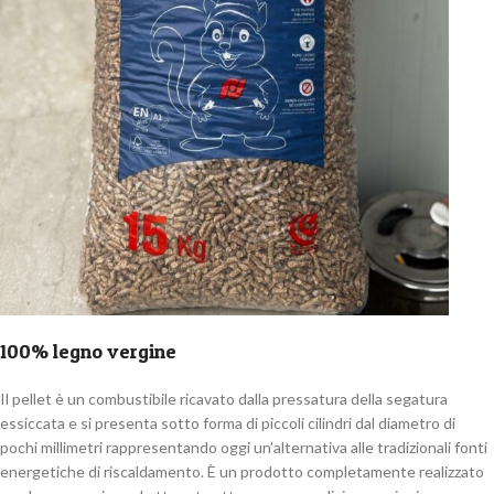
100% legno vergine
Il pellet è un combustibile ricavato dalla pressatura della segatura
essiccata e si presenta sotto forma di piccoli cilindri dal diametro di
pochi millimetri rappresentando oggi un’alternativa alle tradizionali fonti
energetiche di riscaldamento. È un prodotto completamente realizzato